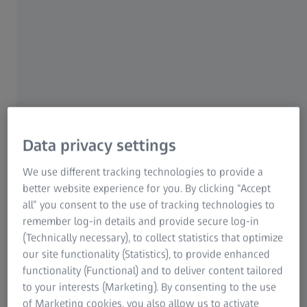
Data privacy settings
We use different tracking technologies to provide a
better website experience for you. By clicking “Accept
all” you consent to the use of tracking technologies to
remember log-in details and provide secure log-in
(Technically necessary), to collect statistics that optimize
our site functionality (Statistics), to provide enhanced
Inilah perkara yang anda akan pelajari
functionality (Functional) and to deliver content tailored
apabila anda memuat turun himpunan
to your interests (Marketing). By consenting to the use
ZEISS ART
of Marketing cookies, you also allow us to activate